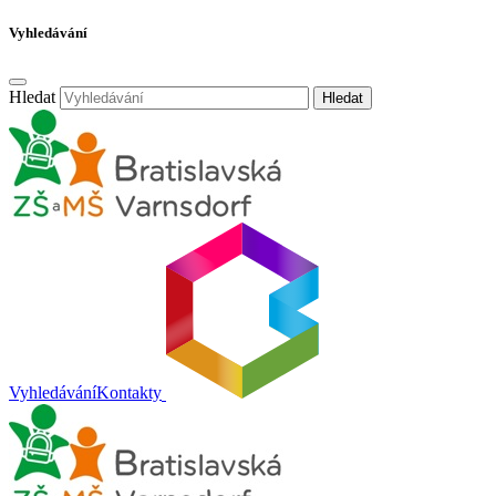
Vyhledávání
Hledat
Hledat
Vyhledávání
Kontakty