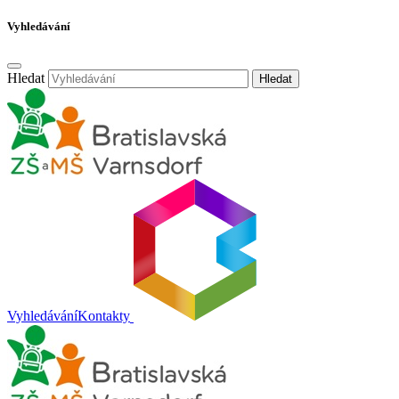
Vyhledávání
Hledat
Hledat
Vyhledávání
Kontakty