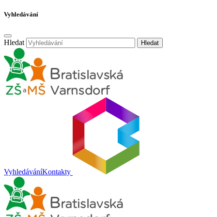
Vyhledávání
Hledat
Hledat
Vyhledávání
Kontakty