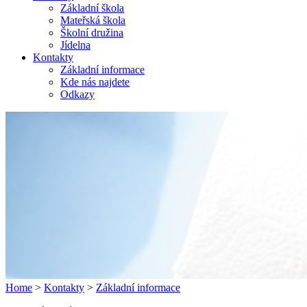
Základní škola
Mateřská škola
Školní družina
Jídelna
Kontakty
Základní informace
Kde nás najdete
Odkazy
Home
>
Kontakty
>
Základní informace