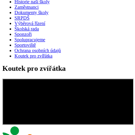
Historie naší školy
Zaměstnanci
Dokumenty školy
SRPDŠ
Výběrová řízení
Školská rada
Sponzoři
Spolupracujeme
Sportoviště
Ochrana osobních údajů
Koutek pro zvířátka
Koutek pro zvířátka