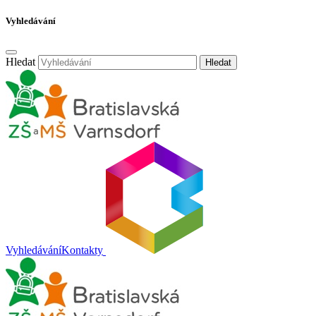
Vyhledávání
Hledat
Hledat
Vyhledávání
Kontakty