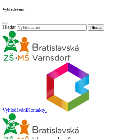
Vyhledávání
Hledat
Hledat
Vyhledávání
Kontakty