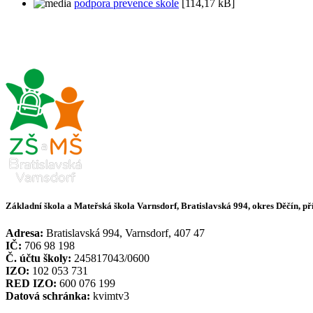
podpora prevence skole
[114,17 kB]
Základní škola a Mateřská škola Varnsdorf, Bratislavská 994, okres Děčín, p
Adresa:
Bratislavská 994, Varnsdorf, 407 47
IČ:
706 98 198
Č. účtu školy:
245817043/0600
IZO:
102 053 731
RED IZO:
600 076 199
Datová schránka:
kvimtv3