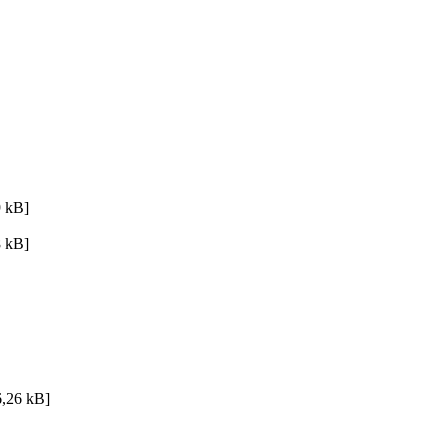
 kB]
 kB]
,26 kB]