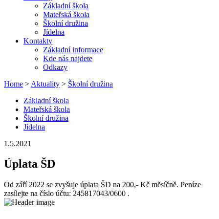
Základní škola
Mateřská škola
Školní družina
Jídelna
Kontakty
Základní informace
Kde nás najdete
Odkazy
Home
>
Aktuality
>
Školní družina
Základní škola
Mateřská škola
Školní družina
Jídelna
1.5.2021
Úplata ŠD
Od září 2022 se zvyšuje úplata ŠD na 200,- Kč měsíčně. Peníze
zasílejte na číslo účtu: 245817043/0600 .