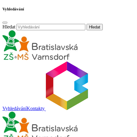
Vyhledávání
Hledat
Hledat
Vyhledávání
Kontakty