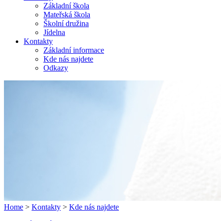
Základní škola
Mateřská škola
Školní družina
Jídelna
Kontakty
Základní informace
Kde nás najdete
Odkazy
Home
>
Kontakty
>
Kde nás najdete