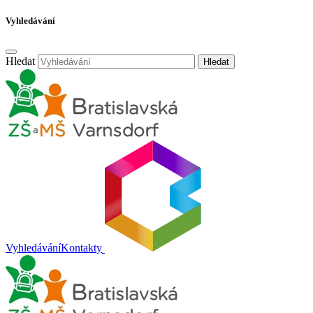
Vyhledávání
Hledat
Hledat
Vyhledávání
Kontakty