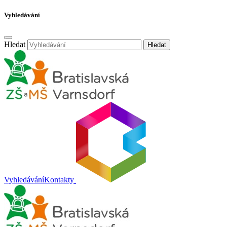
Vyhledávání
Hledat
Hledat
Vyhledávání
Kontakty