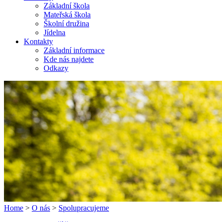
Základní škola
Mateřská škola
Školní družina
Jídelna
Kontakty
Základní informace
Kde nás najdete
Odkazy
Home
>
O nás
>
Spolupracujeme