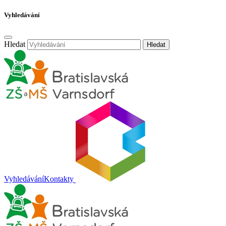
Vyhledávání
Hledat
Hledat
Vyhledávání
Kontakty