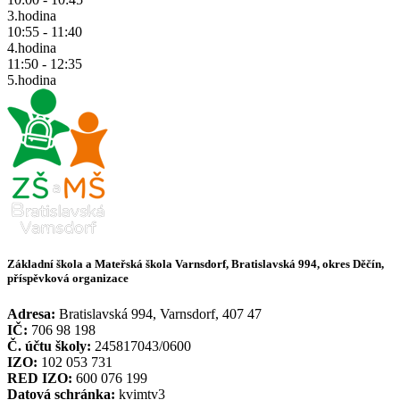
3.hodina
10:55 - 11:40
4.hodina
11:50 - 12:35
5.hodina
Základní škola a Mateřská škola Varnsdorf, Bratislavská 994, okres Děčín,
příspěvková organizace
Adresa:
Bratislavská 994, Varnsdorf, 407 47
IČ:
706 98 198
Č. účtu školy:
245817043/0600
IZO:
102 053 731
RED IZO:
600 076 199
Datová schránka:
kvimtv3