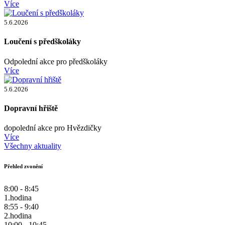
Více
5.6.2026
Loučení s předškoláky
Odpolední akce pro předškoláky
Více
5.6.2026
Dopravní hřiště
dopolední akce pro Hvězdičky
Více
Všechny aktuality
Přehled zvonění
8:00 - 8:45
1.hodina
8:55 - 9:40
2.hodina
10:00 - 10:45