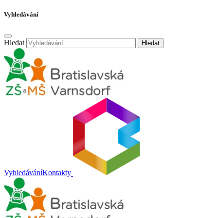
Vyhledávání
Hledat
Hledat
Vyhledávání
Kontakty