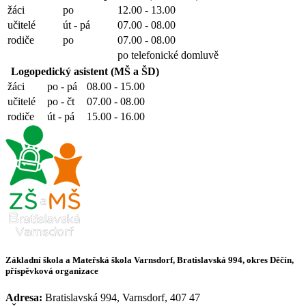
žáci
po
12.00 - 13.00
učitelé
út - pá
07.00 - 08.00
rodiče
po
07.00 - 08.00
po telefonické domluvě
Logopedický asistent (MŠ a ŠD)
žáci
po - pá
08.00 - 15.00
učitelé
po - čt
07.00 - 08.00
rodiče
út - pá
15.00 - 16.00
Základní škola a Mateřská škola Varnsdorf, Bratislavská 994, okres Děčín,
příspěvková organizace
Adresa:
Bratislavská 994, Varnsdorf, 407 47