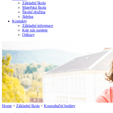
Základní škola
Mateřská škola
Školní družina
Jídelna
Kontakty
Základní informace
Kde nás najdete
Odkazy
Home
>
Základní škola
>
Konzultační hodiny