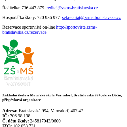
Ředitelka: 736 447 879
reditel@zsms-bratislavska.cz
Hospodářka školy: 720 936 977
sekretariat@zsms-bratislavska.cz
Rezervace sportoviště on-line
http://sportoviste.zsms-
bratislavska.cz/rezervace
Základní škola a Mateřská škola Varnsdorf, Bratislavská 994, okres Děčín,
příspěvková organizace
Adresa:
Bratislavská 994, Varnsdorf, 407 47
IČ:
706 98 198
Č. účtu školy:
245817043/0600
IZO:
102 053 731