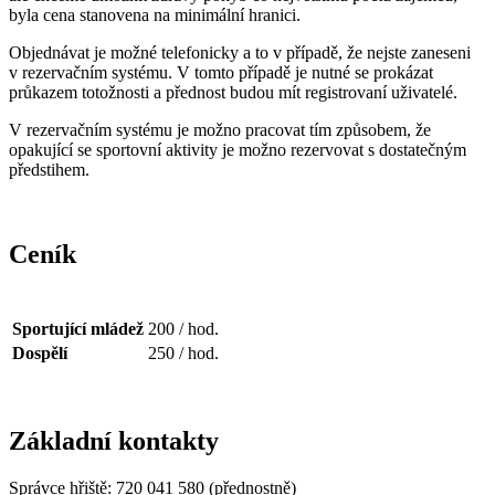
byla cena stanovena na minimální hranici.
Objednávat je možné telefonicky a to v případě, že nejste zaneseni
v rezervačním systému. V tomto případě je nutné se prokázat
průkazem totožnosti a přednost budou mít registrovaní uživatelé.
V rezervačním systému je možno pracovat tím způsobem, že
opakující se sportovní aktivity je možno rezervovat s dostatečným
předstihem.
Ceník
Sportující mládež
200 / hod.
Dospělí
250 / hod.
Základní kontakty
Správce hřiště: 720 041 580 (přednostně)