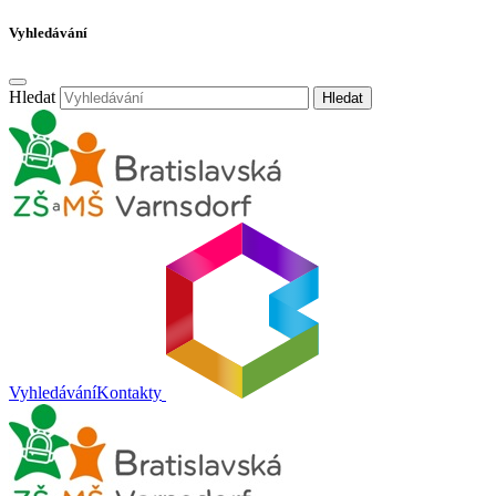
Vyhledávání
Hledat
Hledat
Vyhledávání
Kontakty