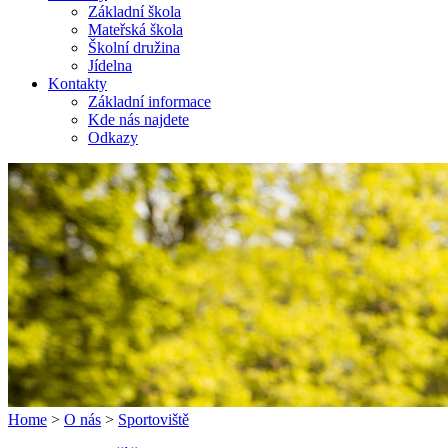
Základní škola
Mateřská škola
Školní družina
Jídelna
Kontakty
Základní informace
Kde nás najdete
Odkazy
Home
>
O nás
>
Sportoviště