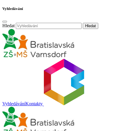
Vyhledávání
Hledat
Hledat
Vyhledávání
Kontakty