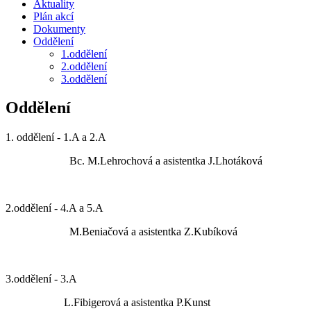
Aktuality
Plán akcí
Dokumenty
Oddělení
1.oddělení
2.oddělení
3.oddělení
Oddělení
1. oddělení - 1.A a 2.A
Bc. M.Lehrochová a asistentka J.Lhotáková
2.oddělení - 4.A a 5.A
M.Beniačová a asistentka Z.Kubíková
3.oddělení - 3.A
L.Fibigerová a asistentka P.Kunst