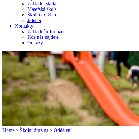
Základní škola
Mateřská škola
Školní družina
Jídelna
Kontakty
Základní informace
Kde nás najdete
Odkazy
Home
>
Školní družina
>
Oddělení