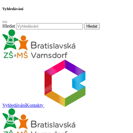
Vyhledávání
Hledat
Hledat
Vyhledávání
Kontakty