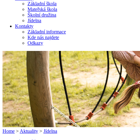
Základní škola
Mateřská škola
Školní družina
Jídelna
Kontakty
Základní informace
Kde nás najdete
Odkazy
Home
>
Aktuality
>
Jídelna