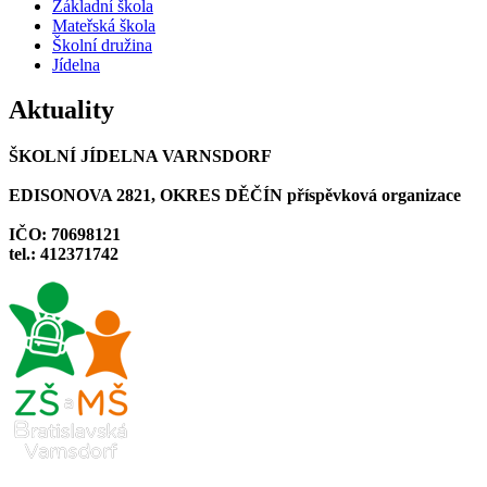
Základní škola
Mateřská škola
Školní družina
Jídelna
Aktuality
ŠKOLNÍ JÍDELNA VARNSDORF
EDISONOVA 2821, OKRES DĚČÍN příspěvková organizace
IČO: 70698121
tel.: 412371742