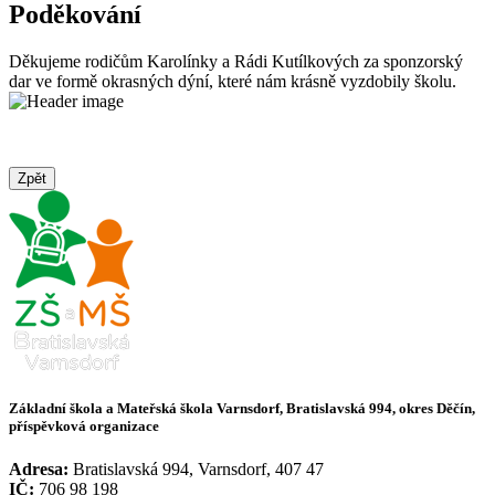
Poděkování
Děkujeme rodičům Karolínky a Rádi Kutílkových za sponzorský
dar ve formě okrasných dýní, které nám krásně vyzdobily školu.
Zpět
Základní škola a Mateřská škola Varnsdorf, Bratislavská 994, okres Děčín,
příspěvková organizace
Adresa:
Bratislavská 994, Varnsdorf, 407 47
IČ:
706 98 198