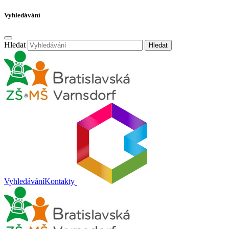
Vyhledávání
Hledat
Hledat
Vyhledávání
Kontakty