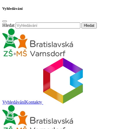
Vyhledávání
Hledat
Hledat
Vyhledávání
Kontakty