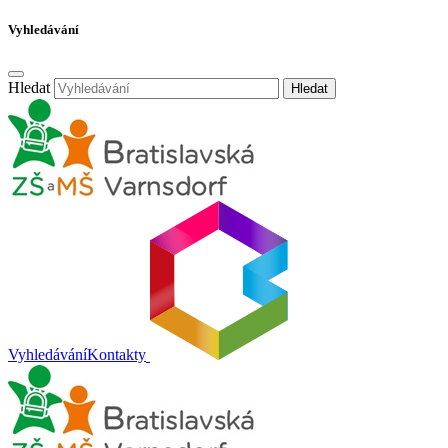
Vyhledávání
Hledat
Hledat
Vyhledávání
Kontakty