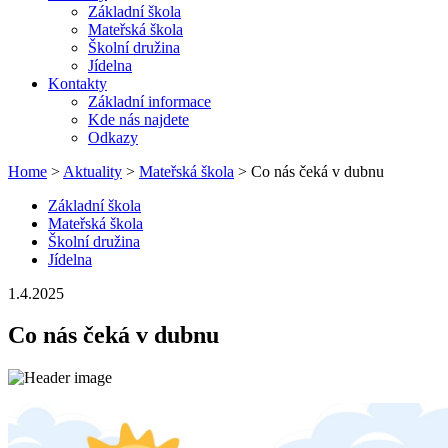
Základní škola
Mateřská škola
Školní družina
Jídelna
Kontakty
Základní informace
Kde nás najdete
Odkazy
Home
>
Aktuality
>
Mateřská škola
> Co nás čeká v dubnu
Základní škola
Mateřská škola
Školní družina
Jídelna
1.4.2025
Co nás čeká v dubnu