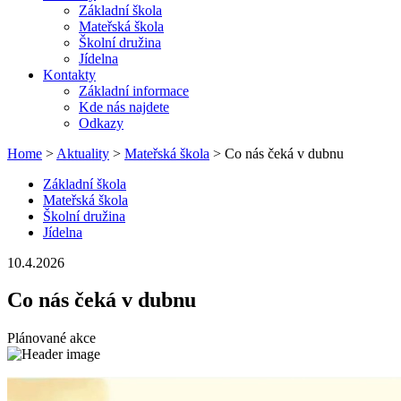
Základní škola
Mateřská škola
Školní družina
Jídelna
Kontakty
Základní informace
Kde nás najdete
Odkazy
Home
>
Aktuality
>
Mateřská škola
> Co nás čeká v dubnu
Základní škola
Mateřská škola
Školní družina
Jídelna
10.4.2026
Co nás čeká v dubnu
Plánované akce