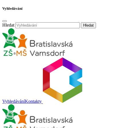
Vyhledávání
Hledat
Hledat
Vyhledávání
Kontakty