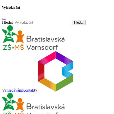
Vyhledávání
Hledat
Hledat
Vyhledávání
Kontakty