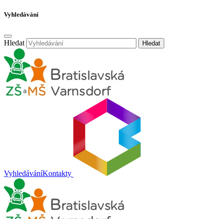
Vyhledávání
Hledat
Hledat
Vyhledávání
Kontakty