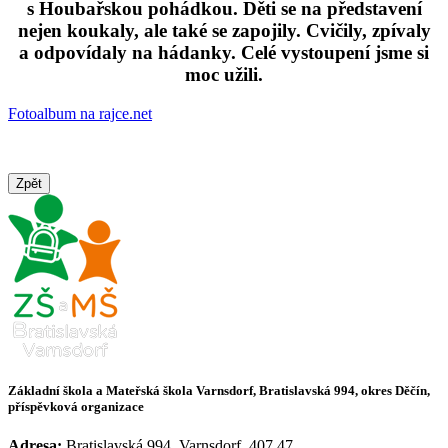
s Houbařskou pohádkou. Děti se na představení
nejen koukaly, ale také se zapojily. Cvičily, zpívaly
a odpovídaly na hádanky. Celé vystoupení jsme si
moc užili.
Fotoalbum na rajce.net
Zpět
Základní škola a Mateřská škola Varnsdorf, Bratislavská 994, okres Děčín,
příspěvková organizace
Adresa:
Bratislavská 994, Varnsdorf, 407 47