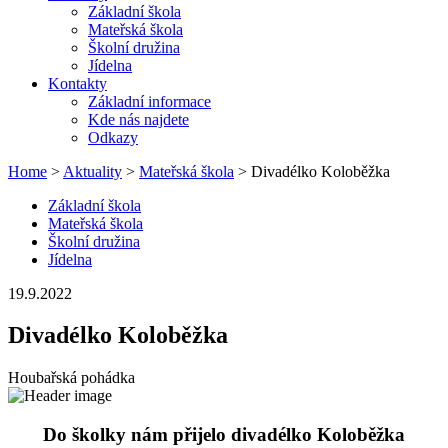
Základní škola
Mateřská škola
Školní družina
Jídelna
Kontakty
Základní informace
Kde nás najdete
Odkazy
Home
>
Aktuality
>
Mateřská škola
> Divadélko Koloběžka
Základní škola
Mateřská škola
Školní družina
Jídelna
19.9.2022
Divadélko Koloběžka
Houbařská pohádka
Do školky nám přijelo divadélko Koloběžka