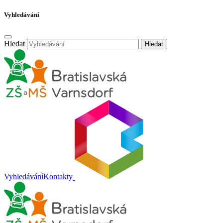
Vyhledávání
Hledat
Hledat
Vyhledávání
Kontakty