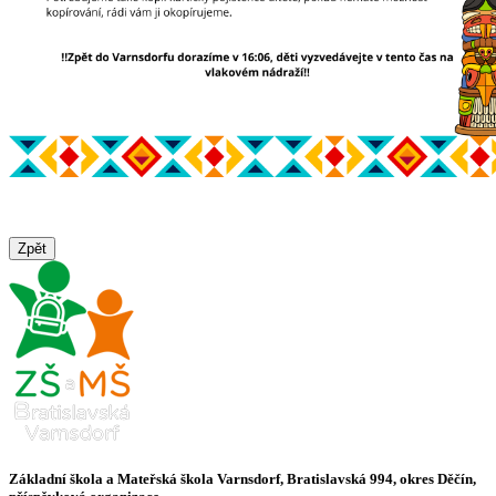
Zpět
Základní škola a Mateřská škola Varnsdorf, Bratislavská 994, okres Děčín,