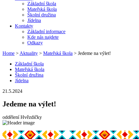
Základní škola
Mateřská škola
Školní družina
Jídelna
Kontakty
Základní informace
Kde nás najdete
Odkazy
Home
>
Aktuality
>
Mateřská škola
> Jedeme na výlet!
Základní škola
Mateřská škola
Školní družina
Jídelna
21.5.2024
Jedeme na výlet!
oddělení Hvězdičky