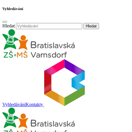
Vyhledávání
Hledat
Hledat
Vyhledávání
Kontakty