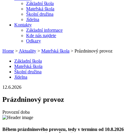
Základní škola
Mateřská škola
Školní družina
Jídelna
Kontakty
Základní informace
Kde nás najdete
Odkazy
Home
>
Aktuality
>
Mateřská škola
> Prázdninový provoz
Základní škola
Mateřská škola
Školní družina
Jídelna
12.6.2026
Prázdninový provoz
Provozní doba
Během prázdninového provozu, tedy v termínu od 10.8.2026