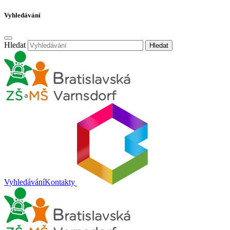
Vyhledávání
Hledat
Hledat
Vyhledávání
Kontakty