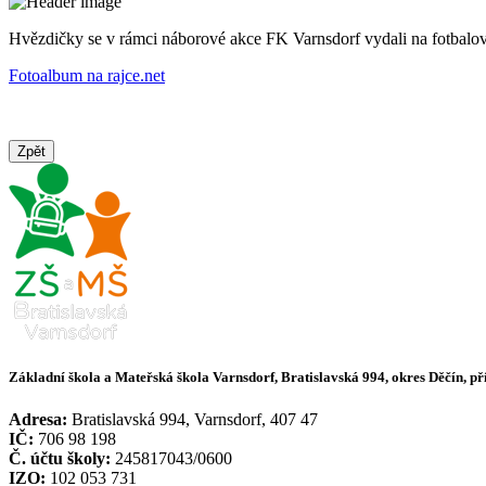
Hvězdičky se v rámci náborové akce FK Varnsdorf vydali na fotbalový 
Fotoalbum na rajce.net
Zpět
Základní škola a Mateřská škola Varnsdorf, Bratislavská 994, okres Děčín, p
Adresa:
Bratislavská 994, Varnsdorf, 407 47
IČ:
706 98 198
Č. účtu školy:
245817043/0600
IZO:
102 053 731