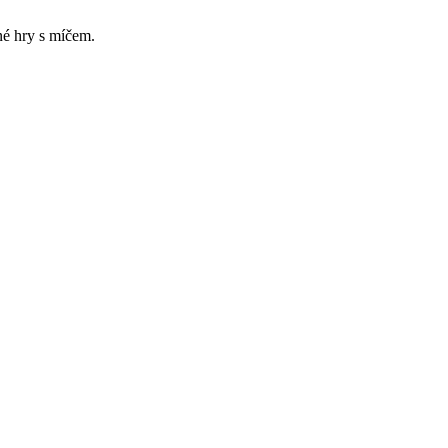
né hry s míčem.