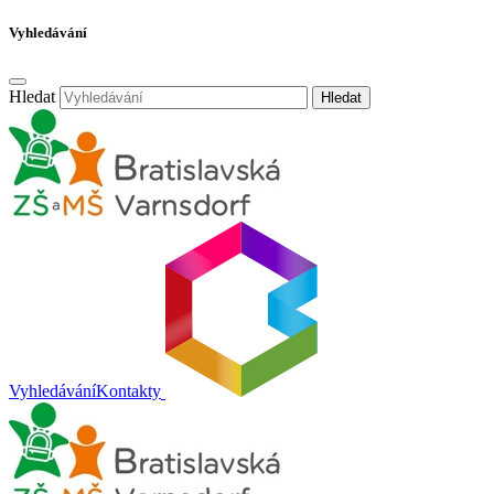
Vyhledávání
Hledat
Hledat
Vyhledávání
Kontakty