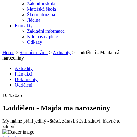
Základní škola
Mateřská škola
Školní družina
Jídelna
Kontakty
Základní informace
Kde nás najdete
Odkazy
Home
>
Školní družina
>
Aktuality
> 1.oddělení - Majda má
narozeniny
Aktuality
Plán akcí
Dokumenty
Oddělení
16.4.2025
1.oddělení - Majda má narozeniny
My máme přání jediný - štěstí, zdraví, štěstí, zdraví, hlavně to
zdraví.