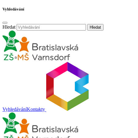
Vyhledávání
Hledat
Hledat
Vyhledávání
Kontakty