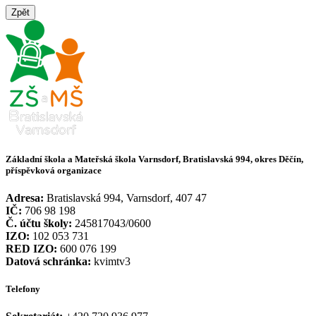
Zpět
Základní škola a Mateřská škola Varnsdorf, Bratislavská 994, okres Děčín,
příspěvková organizace
Adresa:
Bratislavská 994, Varnsdorf, 407 47
IČ:
706 98 198
Č. účtu školy:
245817043/0600
IZO:
102 053 731
RED IZO:
600 076 199
Datová schránka:
kvimtv3
Telefony