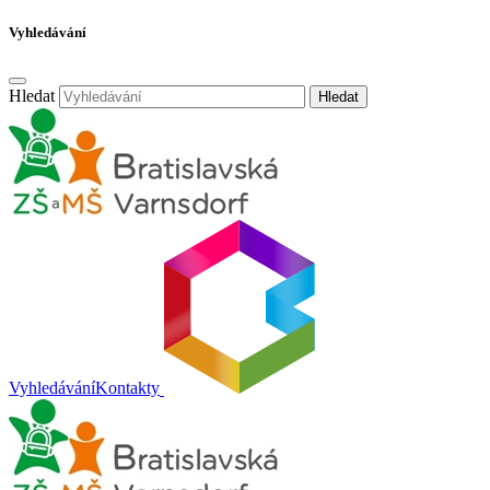
Vyhledávání
Hledat
Hledat
Vyhledávání
Kontakty