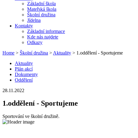
Základní škola
Mateřská škola
Školní družina
Jídelna
Kontakty
Základní informace
Kde nás najdete
Odkazy
Home
>
Školní družina
>
Aktuality
> 1.oddělení - Sportujeme
Aktuality
Plán akcí
Dokumenty
Oddělení
28.11.2022
1.oddělení - Sportujeme
Sportování ve školní družině.