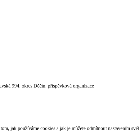
lavská 994, okres Děčín, příspěvková organizace
o tom, jak používáme cookies a jak je můžete odmítnout nastavením své