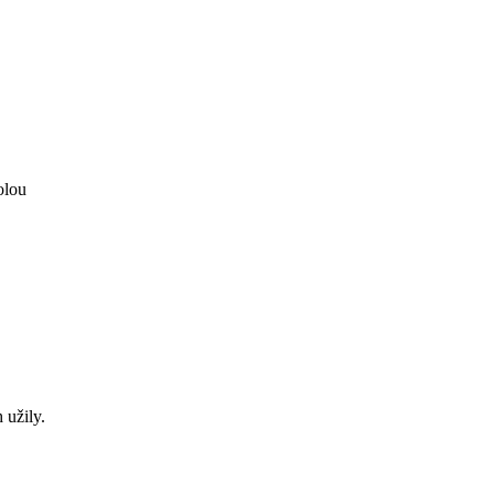
olou
 užily.