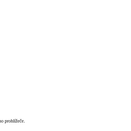
ho prohlížeče.