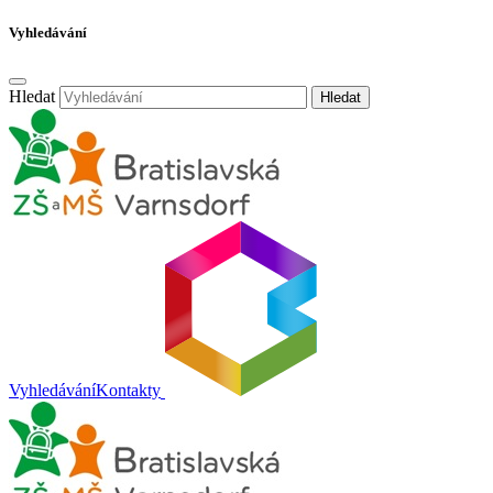
Vyhledávání
Hledat
Hledat
Vyhledávání
Kontakty