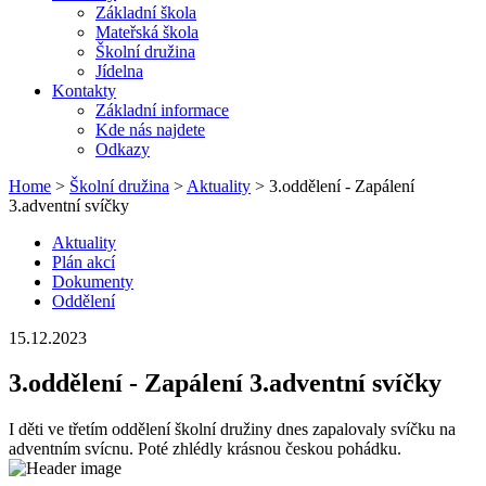
Základní škola
Mateřská škola
Školní družina
Jídelna
Kontakty
Základní informace
Kde nás najdete
Odkazy
Home
>
Školní družina
>
Aktuality
> 3.oddělení - Zapálení
3.adventní svíčky
Aktuality
Plán akcí
Dokumenty
Oddělení
15.12.2023
3.oddělení - Zapálení 3.adventní svíčky
I děti ve třetím oddělení školní družiny dnes zapalovaly svíčku na
adventním svícnu. Poté zhlédly krásnou českou pohádku.