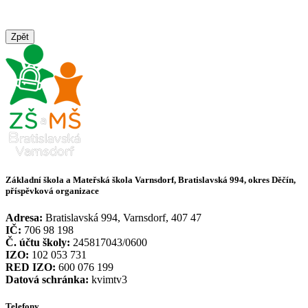
Zpět
Základní škola a Mateřská škola Varnsdorf, Bratislavská 994, okres Děčín,
příspěvková organizace
Adresa:
Bratislavská 994, Varnsdorf, 407 47
IČ:
706 98 198
Č. účtu školy:
245817043/0600
IZO:
102 053 731
RED IZO:
600 076 199
Datová schránka:
kvimtv3
Telefony