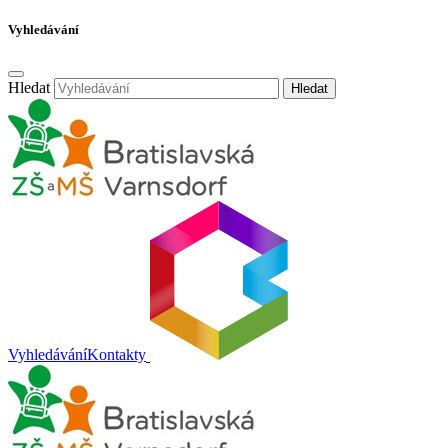
Vyhledávání
Hledat
Hledat
Vyhledávání
Kontakty