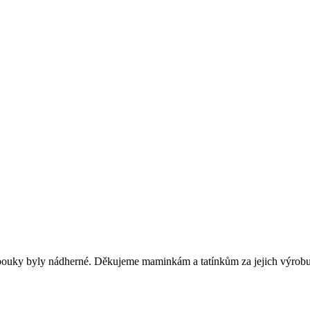
obouky byly nádherné. Děkujeme maminkám a tatínkům za jejich výrobu.