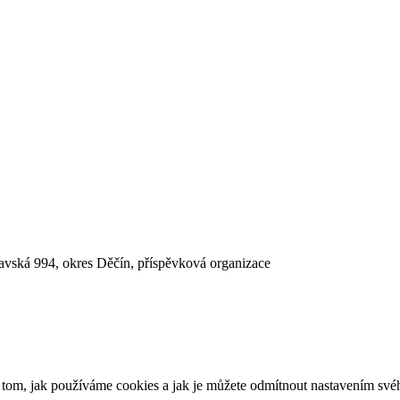
lavská 994, okres Děčín, příspěvková organizace
o tom, jak používáme cookies a jak je můžete odmítnout nastavením své