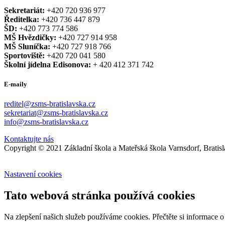
Sekretariát:
+420 720 936 977
Ředitelka:
+420 736 447 879
ŠD:
+420 773 774 586
MŠ Hvězdičky:
+420 727 914 958
MŠ Sluníčka:
+420 727 918 766
Sportoviště:
+420 720 041 580
Školní jídelna Edisonova:
+ 420 412 371 742
E-maily
reditel@zsms-bratislavska.cz
sekretariat@zsms-bratislavska.cz
info@zsms-bratislavska.cz
Kontaktujte nás
Copyright © 2021 Základní škola a Mateřská škola Varnsdorf, Bratis
Nastavení cookies
Tato webová stránka používá cookies
Na zlepšení našich služeb používáme cookies. Přečtěte si informace 