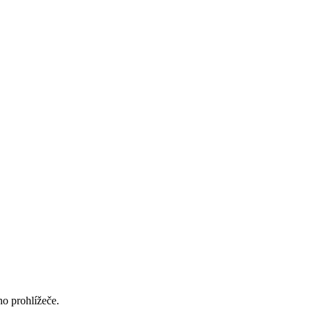
ho prohlížeče.