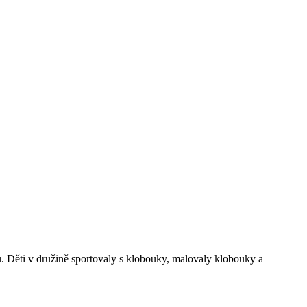
 Děti v družině sportovaly s klobouky, malovaly klobouky a