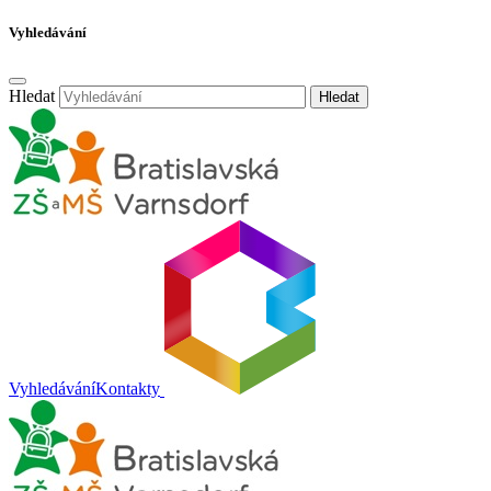
Vyhledávání
Hledat
Hledat
Vyhledávání
Kontakty