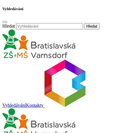
Vyhledávání
Hledat
Hledat
Vyhledávání
Kontakty