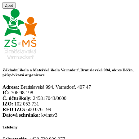
Zpět
Základní škola a Mateřská škola Varnsdorf, Bratislavská 994, okres Děčín,
příspěvková organizace
Adresa:
Bratislavská 994, Varnsdorf, 407 47
IČ:
706 98 198
Č. účtu školy:
245817043/0600
IZO:
102 053 731
RED IZO:
600 076 199
Datová schránka:
kvimtv3
Telefony