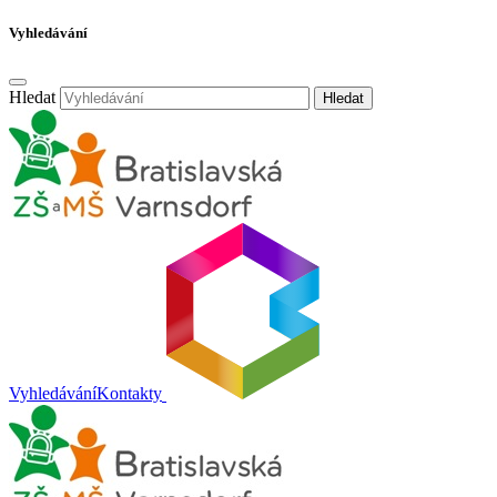
Vyhledávání
Hledat
Hledat
Vyhledávání
Kontakty