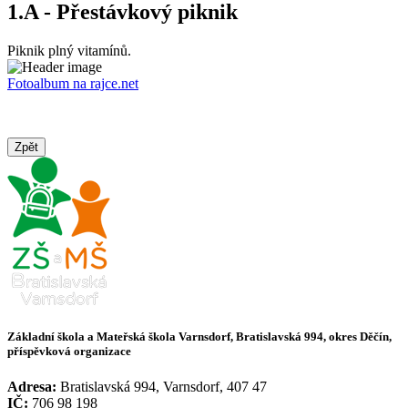
1.A - Přestávkový piknik
Piknik plný vitamínů.
Fotoalbum na rajce.net
Zpět
Základní škola a Mateřská škola Varnsdorf, Bratislavská 994, okres Děčín,
příspěvková organizace
Adresa:
Bratislavská 994, Varnsdorf, 407 47
IČ:
706 98 198