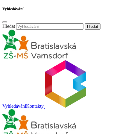
Vyhledávání
Hledat
Hledat
Vyhledávání
Kontakty