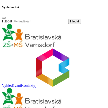
Vyhledávání
Hledat
Hledat
Vyhledávání
Kontakty