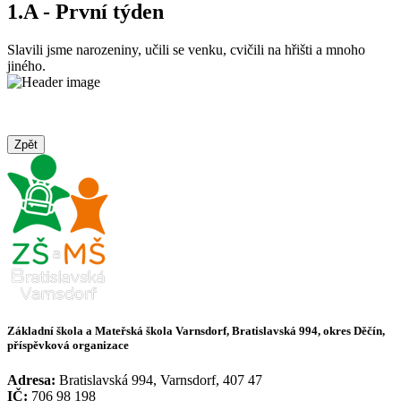
1.A - První týden
Slavili jsme narozeniny, učili se venku, cvičili na hřišti a mnoho
jiného.
Zpět
Základní škola a Mateřská škola Varnsdorf, Bratislavská 994, okres Děčín,
příspěvková organizace
Adresa:
Bratislavská 994, Varnsdorf, 407 47
IČ:
706 98 198