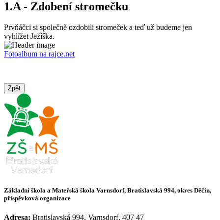
1.A - Zdobení stromečku
Prvňáčci si společně ozdobili stromeček a teď už budeme jen
vyhlížet Ježíška.
Fotoalbum na rajce.net
Zpět
Základní škola a Mateřská škola Varnsdorf, Bratislavská 994, okres Děčín,
příspěvková organizace
Adresa:
Bratislavská 994, Varnsdorf, 407 47