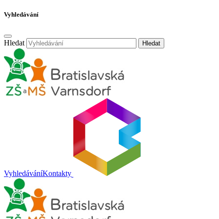
Vyhledávání
Hledat
Hledat
Vyhledávání
Kontakty