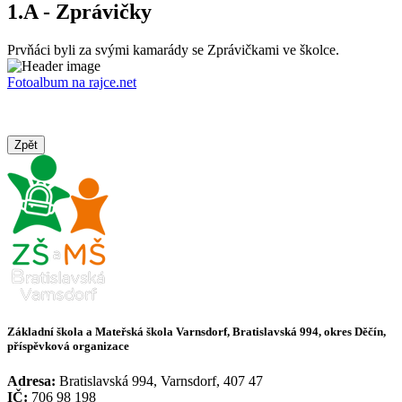
1.A - Zprávičky
Prvňáci byli za svými kamarády se Zprávičkami ve školce.
Fotoalbum na rajce.net
Zpět
Základní škola a Mateřská škola Varnsdorf, Bratislavská 994, okres Děčín,
příspěvková organizace
Adresa:
Bratislavská 994, Varnsdorf, 407 47
IČ:
706 98 198