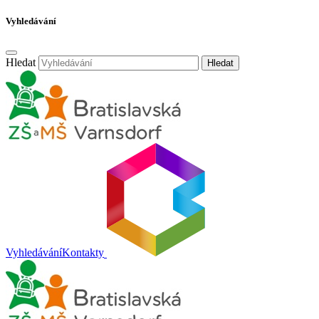
Vyhledávání
Hledat
Hledat
Vyhledávání
Kontakty