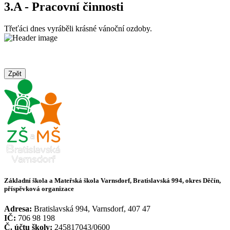
3.A - Pracovní činnosti
Třeťáci dnes vyráběli krásné vánoční ozdoby.
Zpět
Základní škola a Mateřská škola Varnsdorf, Bratislavská 994, okres Děčín,
příspěvková organizace
Adresa:
Bratislavská 994, Varnsdorf, 407 47
IČ:
706 98 198
Č. účtu školy:
245817043/0600