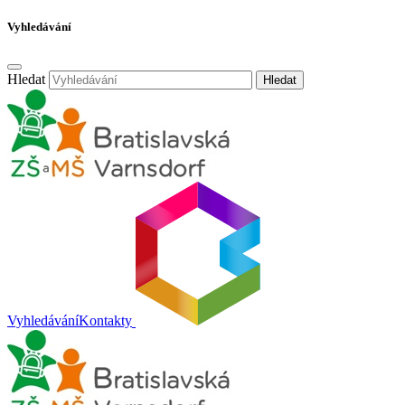
Vyhledávání
Hledat
Hledat
Vyhledávání
Kontakty