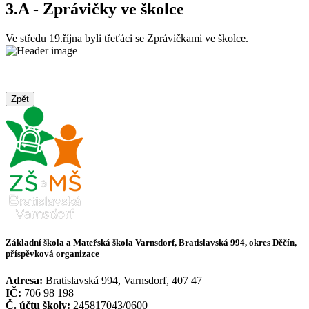
3.A - Zprávičky ve školce
Ve středu 19.října byli třeťáci se Zprávičkami ve školce.
Zpět
Základní škola a Mateřská škola Varnsdorf, Bratislavská 994, okres Děčín,
příspěvková organizace
Adresa:
Bratislavská 994, Varnsdorf, 407 47
IČ:
706 98 198
Č. účtu školy:
245817043/0600