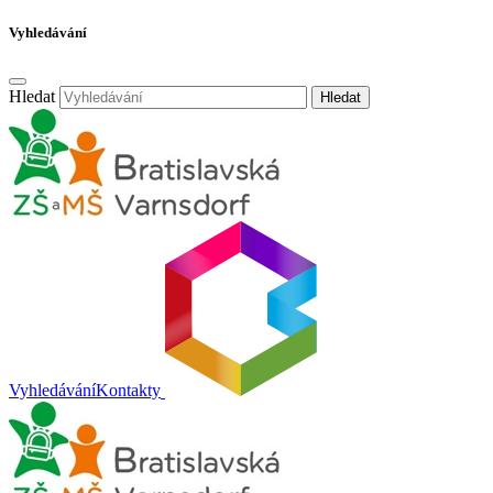
Vyhledávání
Hledat
Hledat
Vyhledávání
Kontakty