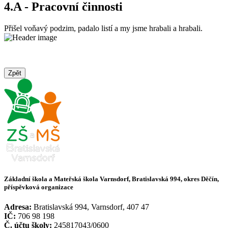
4.A - Pracovní činnosti
Přišel voňavý podzim, padalo listí a my jsme hrabali a hrabali.
Zpět
Základní škola a Mateřská škola Varnsdorf, Bratislavská 994, okres Děčín,
příspěvková organizace
Adresa:
Bratislavská 994, Varnsdorf, 407 47
IČ:
706 98 198
Č. účtu školy:
245817043/0600