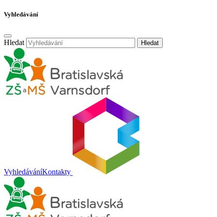
Vyhledávání
Hledat
Hledat
Vyhledávání
Kontakty