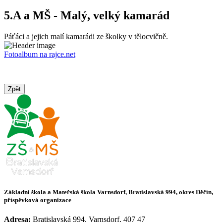
5.A a MŠ - Malý, velký kamarád
Páťáci a jejich malí kamarádi ze školky v tělocvičně.
Fotoalbum na rajce.net
Zpět
Základní škola a Mateřská škola Varnsdorf, Bratislavská 994, okres Děčín,
příspěvková organizace
Adresa:
Bratislavská 994, Varnsdorf, 407 47