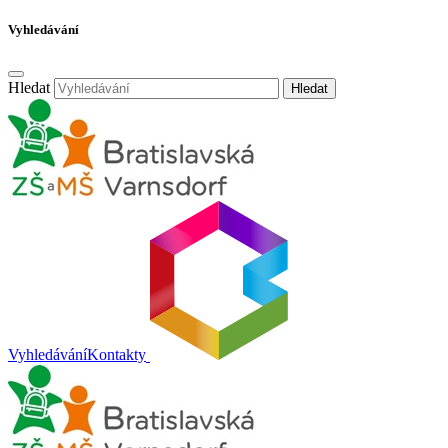
Vyhledávání
Hledat
Hledat
Vyhledávání
Kontakty