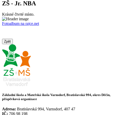
ZŠ - Jr. NBA
Krásné čtvrté místo.
Fotoalbum na rajce.net
Zpět
Základní škola a Mateřská škola Varnsdorf, Bratislavská 994, okres Děčín,
příspěvková organizace
Adresa:
Bratislavská 994, Varnsdorf, 407 47
IČ:
706 98 198