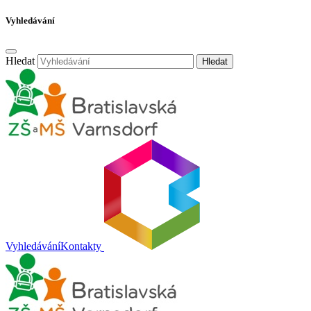
Vyhledávání
Hledat
Hledat
Vyhledávání
Kontakty