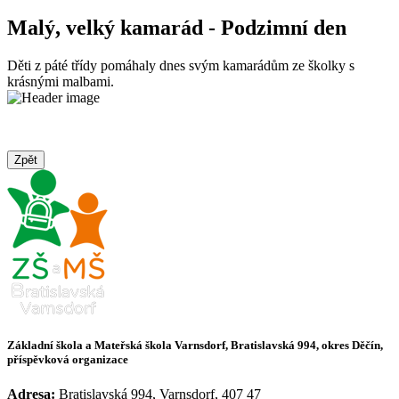
Malý, velký kamarád - Podzimní den
Děti z páté třídy pomáhaly dnes svým kamarádům ze školky s
krásnými malbami.
Zpět
Základní škola a Mateřská škola Varnsdorf, Bratislavská 994, okres Děčín,
příspěvková organizace
Adresa:
Bratislavská 994, Varnsdorf, 407 47