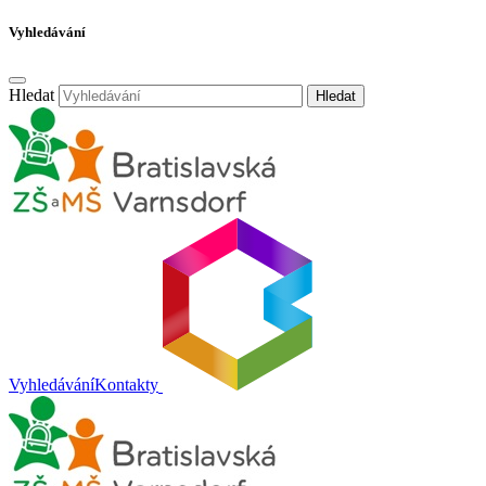
Vyhledávání
Hledat
Hledat
Vyhledávání
Kontakty