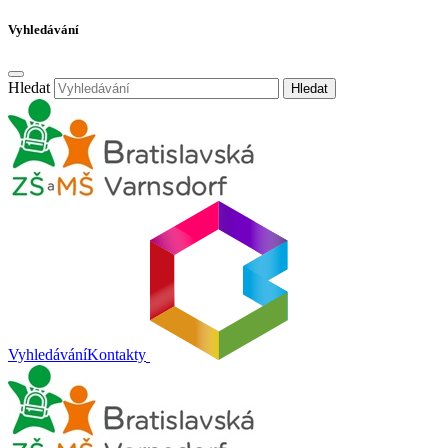
Vyhledávání
Hledat
Hledat
Vyhledávání
Kontakty