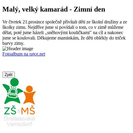
Malý, velký kamarád - Zimní den
Ve čtvrtek 21.prosince společně přivítali děti ze školní družiny a ze
školky zimu. Nejdříve jsme si povídali o tom, co v zimě můžeme
dělat, poté jsme házeli ,,sněhovými kouličkami" na cíl a nakonec
jsme se koulovali. Děkujeme maminkám, že děti oblékly do triček
barvy zimy.
Fotoalbum na rajce.net
Zpět