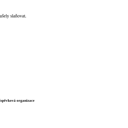
ušely slaňovat.
říspěvková organizace