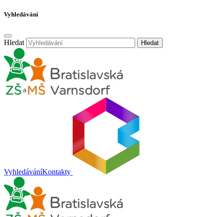
Vyhledávání
Hledat
Hledat
Vyhledávání
Kontakty