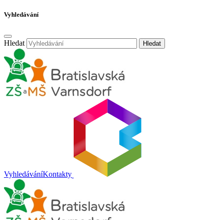
Vyhledávání
Hledat
Hledat
Vyhledávání
Kontakty