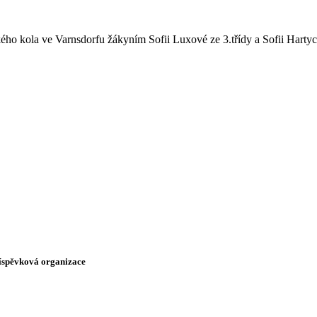
kého kola ve Varnsdorfu žákyním Sofii Luxové ze 3.třídy a Sofii Hartyc
říspěvková organizace