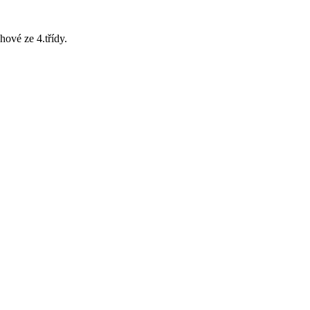
hové ze 4.třídy.