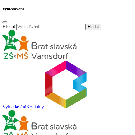
Vyhledávání
Hledat
Hledat
Vyhledávání
Kontakty