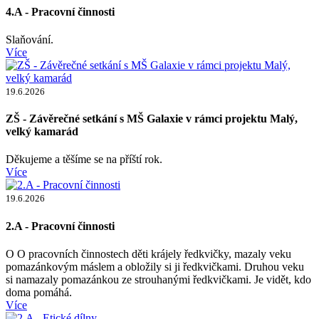
4.A - Pracovní činnosti
Slaňování.
Více
19.6.2026
ZŠ - Závěrečné setkání s MŠ Galaxie v rámci projektu Malý,
velký kamarád
Děkujeme a těšíme se na příští rok.
Více
19.6.2026
2.A - Pracovní činnosti
O O pracovních činnostech děti krájely ředkvičky, mazaly veku
pomazánkovým máslem a obložily si ji ředkvičkami. Druhou veku
si namazaly pomazánkou ze strouhanými ředkvičkami. Je vidět, kdo
doma pomáhá.
Více