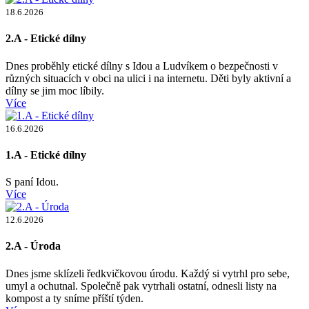
18.6.2026
2.A - Etické dílny
Dnes proběhly etické dílny s Idou a Ludvíkem o bezpečnosti v
různých situacích v obci na ulici i na internetu. Děti byly aktivní a
dílny se jim moc líbily.
Více
16.6.2026
1.A - Etické dílny
S paní Idou.
Více
12.6.2026
2.A - Úroda
Dnes jsme sklízeli ředkvičkovou úrodu. Každý si vytrhl pro sebe,
umyl a ochutnal. Společně pak vytrhali ostatní, odnesli listy na
kompost a ty sníme příští týden.