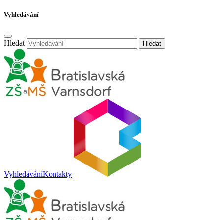
Vyhledávání
Hledat
Hledat
Vyhledávání
Kontakty