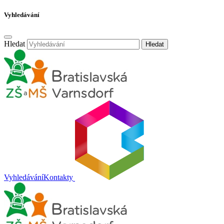
Vyhledávání
Hledat
Hledat
Vyhledávání
Kontakty