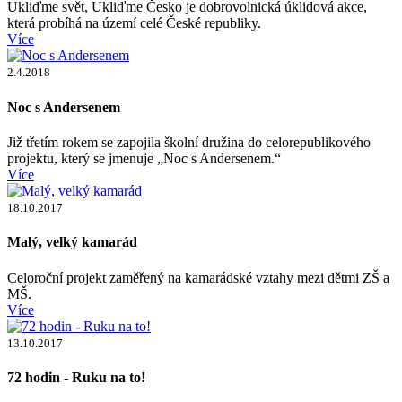
Ukliďme svět, Ukliďme Česko je dobrovolnická úklidová akce,
která probíhá na území celé České republiky.
Více
2.4.2018
Noc s Andersenem
Již třetím rokem se zapojila školní družina do celorepublikového
projektu, který se jmenuje „Noc s Andersenem.“
Více
18.10.2017
Malý, velký kamarád
Celoroční projekt zaměřený na kamarádské vztahy mezi dětmi ZŠ a
MŠ.
Více
13.10.2017
72 hodin - Ruku na to!