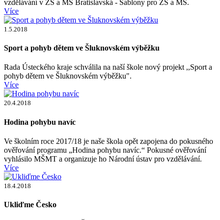
vzdělávání v ZŠ a MŠ Bratislavská - Šablony pro ZŠ a MŠ.
Více
1.5.2018
Sport a pohyb dětem ve Šluknovském výběžku
Rada Ústeckého kraje schválila na naší škole nový projekt ,,Sport a
pohyb dětem ve Šluknovském výběžku".
Více
20.4.2018
Hodina pohybu navíc
Ve školním roce 2017/18 je naše škola opět zapojena do pokusného
ověřování programu „Hodina pohybu navíc.“ Pokusné ověřování
vyhlásilo MŠMT a organizuje ho Národní ústav pro vzdělávání.
Více
18.4.2018
Ukliďme Česko