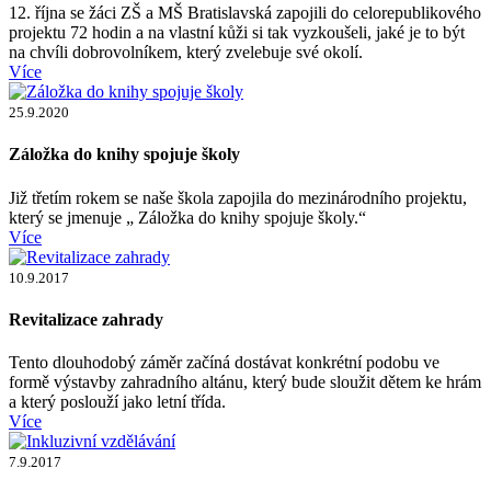
12. října se žáci ZŠ a MŠ Bratislavská zapojili do celorepublikového
projektu 72 hodin a na vlastní kůži si tak vyzkoušeli, jaké je to být
na chvíli dobrovolníkem, který zvelebuje své okolí.
Více
25.9.2020
Záložka do knihy spojuje školy
Již třetím rokem se naše škola zapojila do mezinárodního projektu,
který se jmenuje „ Záložka do knihy spojuje školy.“
Více
10.9.2017
Revitalizace zahrady
Tento dlouhodobý záměr začíná dostávat konkrétní podobu ve
formě výstavby zahradního altánu, který bude sloužit dětem ke hrám
a který poslouží jako letní třída.
Více
7.9.2017