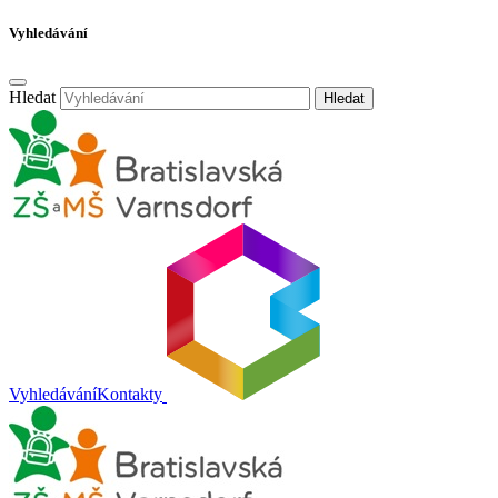
Vyhledávání
Hledat
Hledat
Vyhledávání
Kontakty