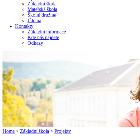
Základní škola
Mateřská škola
Školní družina
Jídelna
Kontakty
Základní informace
Kde nás najdete
Odkazy
Home
>
Základní škola
>
Projekty